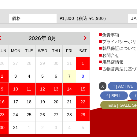
価格
¥1,800（税込 ¥1,980）
J
免責事項
2026年 8月
プライバシーポリ
製品保証について
SUN
MON
TUE
WED
THU
FRI
SAT
お問合せ
用品店情報
26
27
28
29
30
31
1
古物営業法に基づ
2
3
4
5
6
7
8
X
f | ACTIVE
9
10
11
12
13
14
15
f | BELL
16
17
18
19
20
21
22
Insta | GALE 
23
24
25
26
27
28
29
30
31
1
2
3
4
5