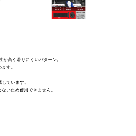
性が高く滑りにくいパターン。
めます。
属しています。
わないため使用できません。