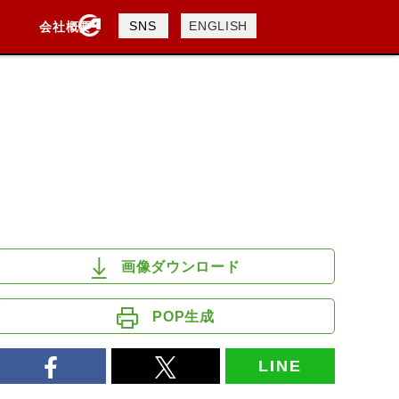
製品検索
SNS
ENGLISH
会社概要
会社概要
採用情報
検索
DAVIDSON
KTM
TRIUMPH
画像ダウンロード
POP生成
LINE