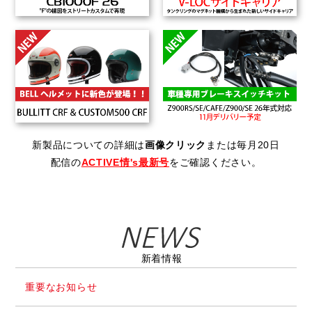
新製品についての詳細は
画像クリック
または毎月20日
配信の
ACTIVE情's最新号
をご確認ください。
新着情報
重要なお知らせ