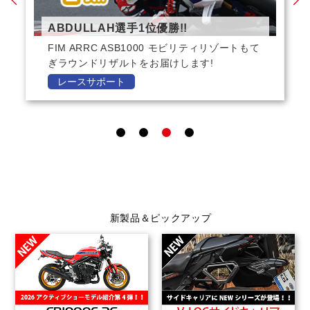
ABDULLAH選手1位優勝!!
FIM ARRC ASB1000 モビリティリゾートもて
ぎラウンドリザルトをお届けします!
レースサポート
1
2
3
4
新製品＆ピックアップ